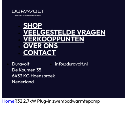
SHOP
VEELGESTELDE VRAGEN
VERKOOPPUNTEN
OVER ONS
CONTACT
Duravolt
info@duravolt.nl
De Koumen 35
6433 KG Hoensbroek
Nederland
Home
R32 2.7kW Plug-in zwembadwarmtepomp