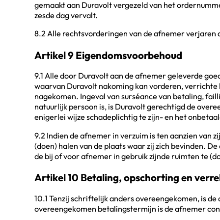
gemaakt aan Duravolt vergezeld van het ordernummer
zesde dag vervalt.
8.2 Alle rechtsvorderingen van de afnemer verjaren d
Artikel 9 Eigendomsvoorbehoud
9.1 Alle door Duravolt aan de afnemer geleverde go
waarvan Duravolt nakoming kan vorderen, verrichte 
nagekomen. Ingeval van surséance van betaling, fail
natuurlijk persoon is, is Duravolt gerechtigd de over
enigerlei wijze schadeplichtig te zijn- en het onbeta
9.2 Indien de afnemer in verzuim is ten aanzien van 
(doen) halen van de plaats waar zij zich bevinden. 
de bij of voor afnemer in gebruik zijnde ruimten te (
Artikel 10 Betaling, opschorting en verr
10.1 Tenzij schriftelijk anders overeengekomen, is de
overeengekomen betalingstermijn is de afnemer cont