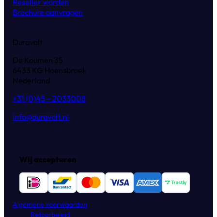
Reseller worden
Brochure aanvragen
Duravolt
De Koumen 35
6433 KG Hoensbroek
Nederland
+31 (0)45 – 2033008
info@duravolt.nl
Wij accepteren
Algemene voorwaarden
Retourbeleid