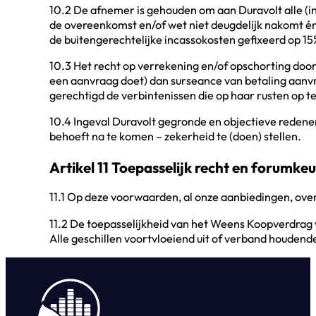
10.2 De afnemer is gehouden om aan Duravolt alle (in
de overeenkomst en/of wet niet deugdelijk nakomt én
de buitengerechtelijke incassokosten gefixeerd op 
10.3 Het recht op verrekening en/of opschorting door
een aanvraag doet) dan surseance van betaling aanvraa
gerechtigd de verbintenissen die op haar rusten op t
10.4 Ingeval Duravolt gegronde en objectieve redene
behoeft na te komen – zekerheid te (doen) stellen.
Artikel 11 Toepasselijk recht en forumke
11.1 Op deze voorwaarden, al onze aanbiedingen, ove
11.2 De toepasselijkheid van het Weens Koopverdrag 
Alle geschillen voortvloeiend uit of verband houdend