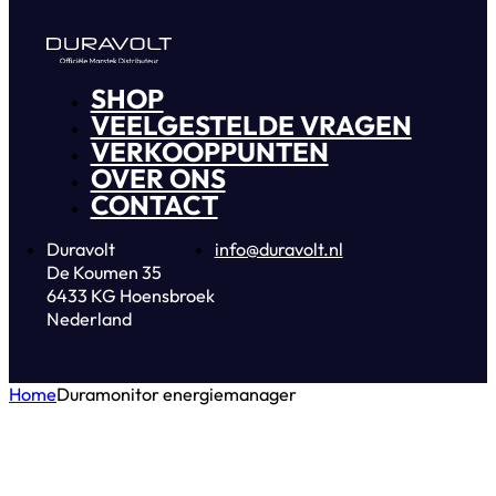
SHOP
VEELGESTELDE VRAGEN
VERKOOPPUNTEN
OVER ONS
CONTACT
Duravolt
info@duravolt.nl
De Koumen 35
6433 KG Hoensbroek
Nederland
Home
Duramonitor energiemanager