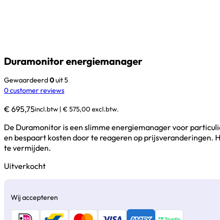
Duramonitor energiemanager
Gewaardeerd
0
uit 5
0
customer reviews
€
695,75
incl.btw |
€
575,00
excl.btw.
De Duramonitor is een slimme energiemanager voor particulier
en bespaart kosten door te reageren op prijsveranderingen. H
te vermijden.
Uitverkocht
Wij accepteren