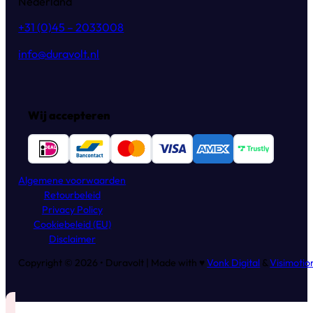
Nederland
+31 (0)45 – 2033008
info@duravolt.nl
Wij accepteren
Algemene voorwaarden
Retourbeleid
Privacy Policy
Cookiebeleid (EU)
Disclaimer
Copyright © 2026 • Duravolt | Made with ♥
Vonk Digital
&
Visimotio