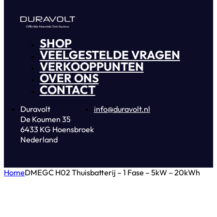
SHOP
VEELGESTELDE VRAGEN
VERKOOPPUNTEN
OVER ONS
CONTACT
Duravolt
info@duravolt.nl
De Koumen 35
6433 KG Hoensbroek
Nederland
Home
DMEGC H02 Thuisbatterij – 1 Fase – 5kW – 20kWh