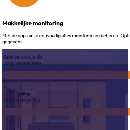
Makkelijke monitoring
Met de app kun je eenvoudig alles monitoren en beheren. Optima
gegevens.
Service
zoals je die
mag
verwachten
Veilige
betaalomgeving