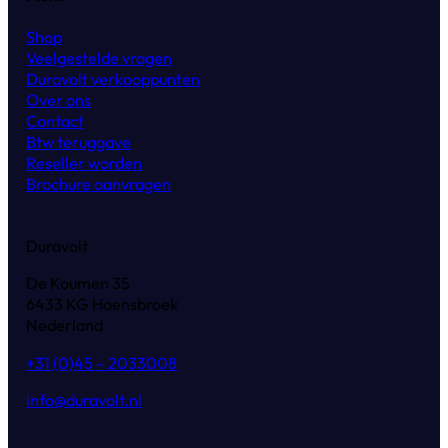
Shop
Veelgestelde vragen
Duravolt verkooppunten
Over ons
Contact
Btw teruggave
Reseller worden
Brochure aanvragen
Duravolt
De Koumen 35
6433 KG Hoensbroek
Nederland
+31 (0)45 – 2033008
info@duravolt.nl